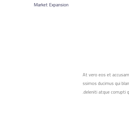
Market Expansion
At vero eos et accusamu
ssimos ducimus qui blan
deleniti atque corrupti 