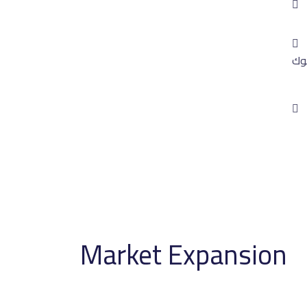
in
موك
ر
ر
Market Expansion
الرئيسية
Portfolio