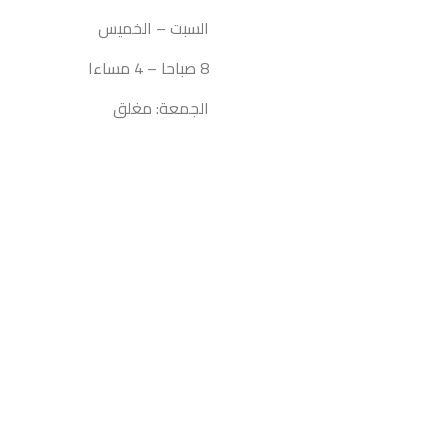
السبت – الخميس
8 صباحا – 4 مساءا
الجمعة: مغلق