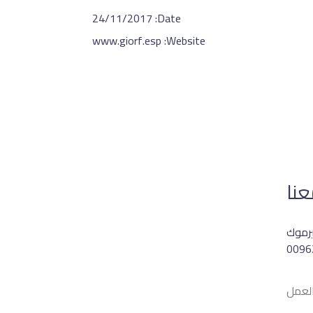
24/11/2017
Date:
www.giorf.esp
Website:
نا
يرموك
0096
لعمل