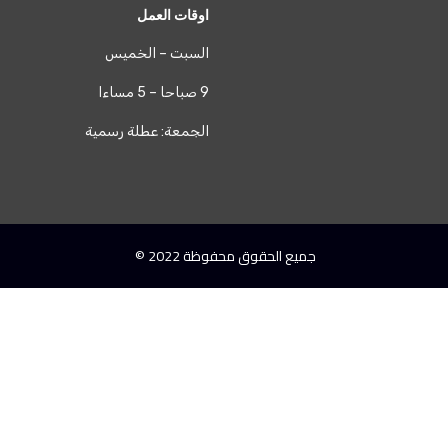
اوقات العمل
السبت – الخميس
9 صباحا – 5 مساءا
الجمعة: عطلة رسمية
جميع الحقوق محفوظة 2022 ©