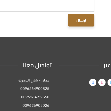
ارسال
عبر
تواصل معنا
عمان – شارع اليرموك
0096264900825
0096264919550
009626905026