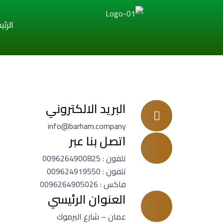
الرئي
البريد الالكتروني
info@barham.company
اتصل بنا عبر
تلفون : 0096264900825
تلفون : 009624919550
فاكس : 0096264905026
العنوان الرئيسي
عمان – شارع اليرموك